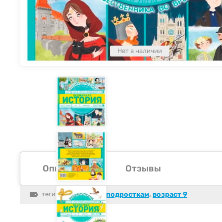
Нет в наличии
Описание
Отзывы
теги:
возраст 10
,
подросткам
,
возраст 9