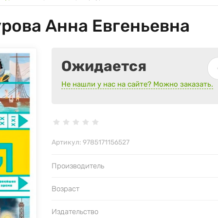
урова Анна Евгеньевна
Ожидается
Не нашли у нас на сайте? Можно заказать.
Артикул:
9785171156527
Производитель
Возраст
Издательство