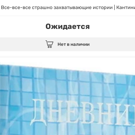
 Все-все-все страшно захватывающие истории | Кантин
Ожидается
Нет в наличии