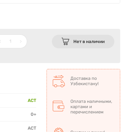
Нет в наличии
Доставка по
Узбекистану!
АСТ
Оплата наличными,
картами и
перечислением
0+
АСТ