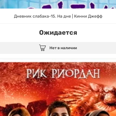
Дневник слабака-15. На дне | Кинни Джефф
Ожидается
Нет в наличии