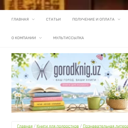
ГЛАВНАЯ
СТАТЬИ
ПОЛУЧЕНИЕ И ОПЛАТА
О КОМПАНИИ
МУЛЬТИССЫЛКА
Главная
 / 
Книги для подростков
 / 
Познавательная литер