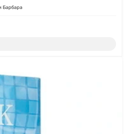
и Барбара