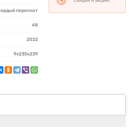
Скидки и акции!
вердый переплет
48
2022
9x235x239