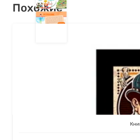
Похожие
Кни