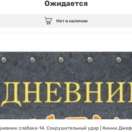
Ожидается
Нет в наличии
невник слабака-14. Сокрушительный удар | Кинни Дже