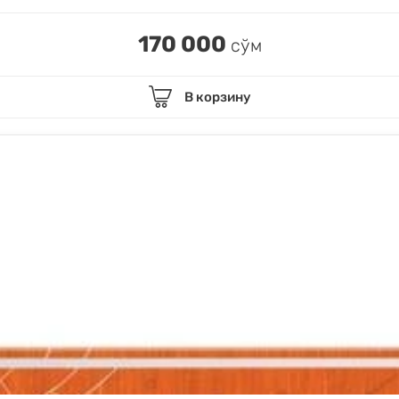
170 000
сўм
В корзину