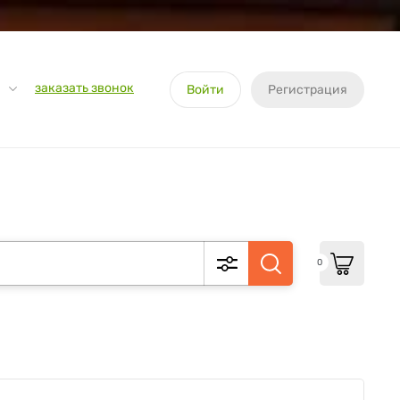
заказать звонок
Войти
Регистрация
0