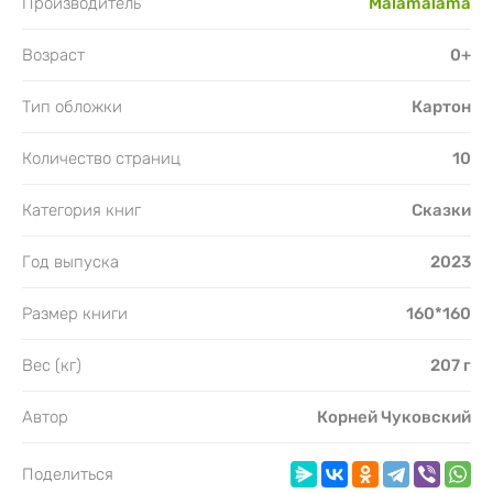
Производитель
Malamalama
Возраст
0+
Тип обложки
Картон
Количество страниц
10
Категория книг
Сказки
Год выпуска
2023
Размер книги
160*160
Вес (кг)
207 г
Автор
Корней Чуковский
Поделиться