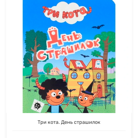
Три кота. День страшилок