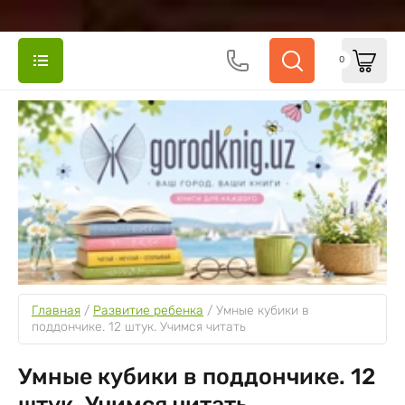
0
Главная
 / 
Развитие ребенка
 / 
Умные кубики в 
поддончике. 12 штук. Учимся читать
Умные кубики в поддончике. 12
штук. Учимся читать