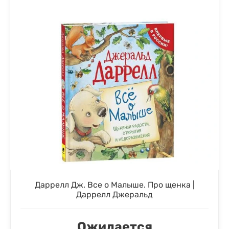
Даррелл Дж. Все о Малыше. Про щенка |
Даррелл Джеральд
Ожидается