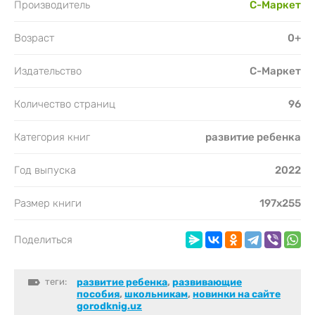
Производитель
С-Маркет
Возраст
0+
Издательство
С-Маркет
Количество страниц
96
Категория книг
развитие ребенка
Год выпуска
2022
Размер книги
197x255
Поделиться
теги:
развитие ребенка
,
развивающие
пособия
,
школьникам
,
новинки на сайте
gorodknig.uz