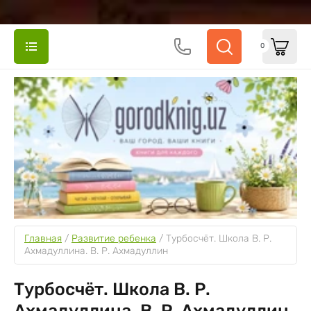
0
Главная
 / 
Развитие ребенка
 / 
Турбосчёт. Школа В. Р. 
Ахмадуллина. В. Р. Ахмадуллин
Турбосчёт. Школа В. Р.
Ахмадуллина. В. Р. Ахмадуллин