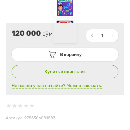
120 000
сўм
В корзину
Купить в один клик
Не нашли у нас на сайте? Можно заказать.
Артикул:
9785506081883