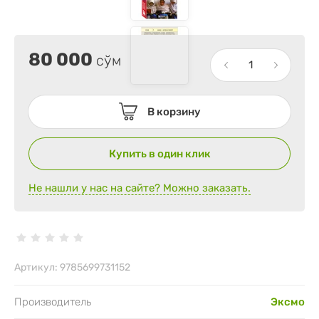
80 000
сўм
В корзину
Купить в один клик
Не нашли у нас на сайте? Можно заказать.
Артикул:
9785699731152
Производитель
Эксмо