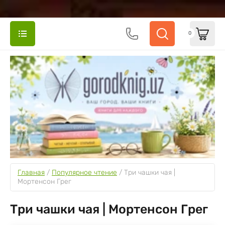
0
Главная
 / 
Популярное чтение
 / 
Три чашки чая | 
Мортенсон Грег
Три чашки чая | Мортенсон Грег