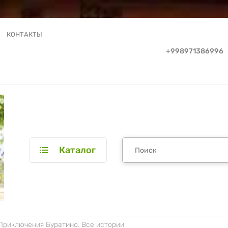
КОНТАКТЫ
+998971386996
Каталог
Приключения Буратино. Все истории