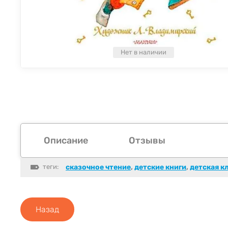
Нет в наличии
Описание
Отзывы
теги:
сказочное чтение
,
детские книги
,
детская к
Назад