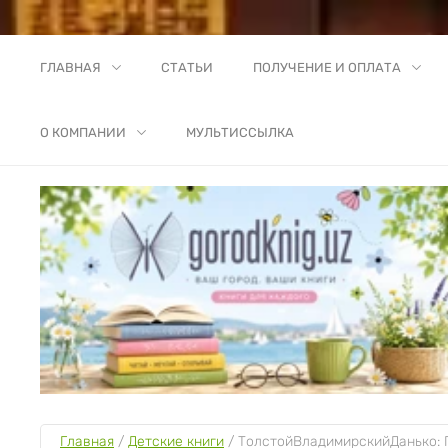
ГЛАВНАЯ
СТАТЬИ
ПОЛУЧЕНИЕ И ОПЛАТА
О КОМПАНИИ
МУЛЬТИССЫЛКА
Главная
 / 
Детские книги
 / 
ТолстойВладимирскийДанько: 