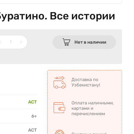
уратино. Все истории
Нет в наличии
Доставка по
Узбекистану!
АСТ
Оплата наличными,
картами и
перечислением
6+
АСТ