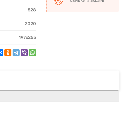
Скидки и акции!
528
2020
197х255