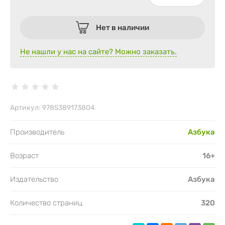
Нет в наличии
Не нашли у нас на сайте? Можно заказать.
Артикул:
9785389173804
Производитель
Азбука
Возраст
16+
Издательство
Азбука
Количество страниц
320