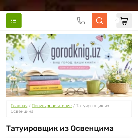
0
Главная
 / 
Популярное чтение
 / 
Татуировщик из 
Освенцима
Татуировщик из Освенцима