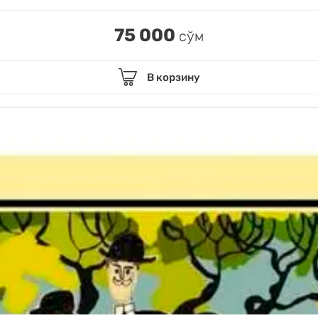
75 000
сўм
В корзину