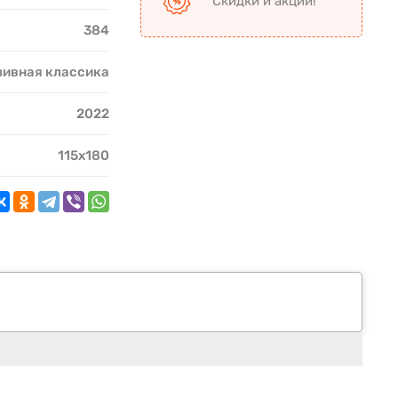
Скидки и акции!
384
ивная классика
2022
115х180