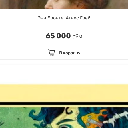
Энн Бронте: Агнес Грей
65 000
сўм
В корзину