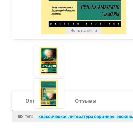
Нет в наличии
Описание
Отзывы
теги:
классическая литература серийная
,
эксклю