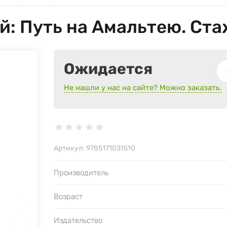
й: Путь на Амальтею. Ст
Ожидается
Не нашли у нас на сайте? Можно заказать.
Артикул:
9785171031510
Производитель
Возраст
Издательство