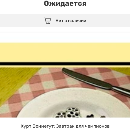
Ожидается
Нет в наличии
Курт Воннегут: Завтрак для чемпионов