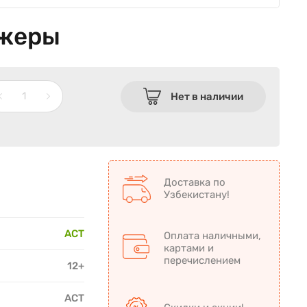
ажеры
Нет в наличии
Доставка по
Узбекистану!
АСТ
Оплата наличными,
картами и
перечислением
12+
АСТ