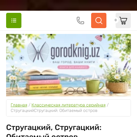
0
Главная
 / 
Классическая литература серийная
 / 
СтругацкийСтругацкий: Обитаемый остров
Стругацкий, Стругацкий:
Обитаемый остров