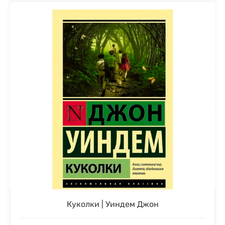
Куколки | Уиндем Джон