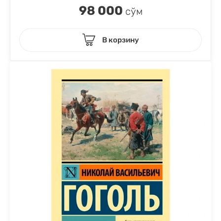
98 000
сўм
В корзину