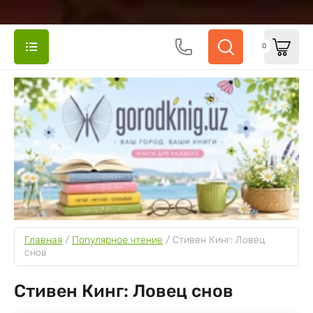
0
Главная
 / 
Популярное чтение
 / 
Стивен Кинг: Ловец 
снов
Стивен Кинг: Ловец снов