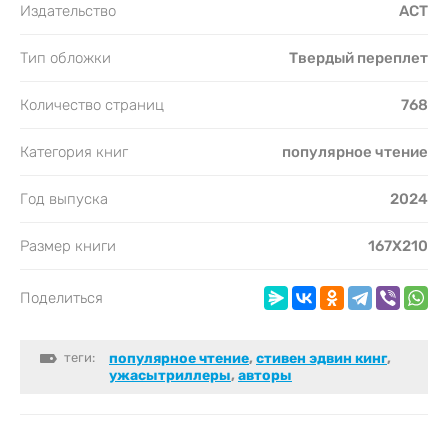
Издательство
АСТ
Тип обложки
Твердый переплет
Количество страниц
768
Категория книг
популярное чтение
Год выпуска
2024
Размер книги
167Х210
Поделиться
теги:
популярное чтение
,
стивен эдвин кинг
,
ужасытриллеры
,
авторы