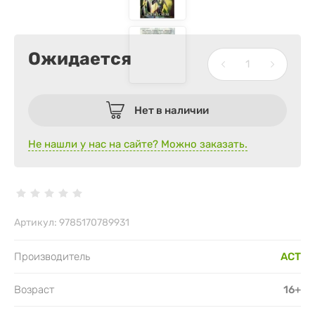
Ожидается
Нет в наличии
Не нашли у нас на сайте? Можно заказать.
Артикул:
9785170789931
Производитель
АСТ
Возраст
16+