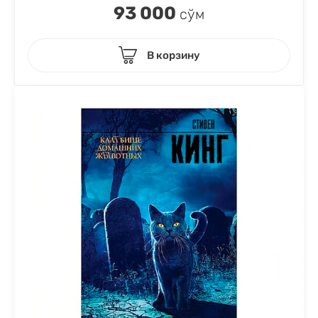
93 000
сўм
В корзину