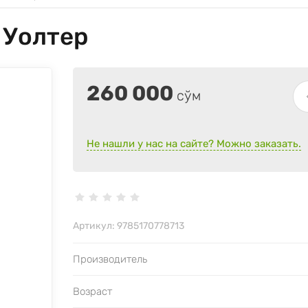
 Уолтер
260 000
сўм
Не нашли у нас на сайте? Можно заказать.
Артикул:
9785170778713
Производитель
Возраст