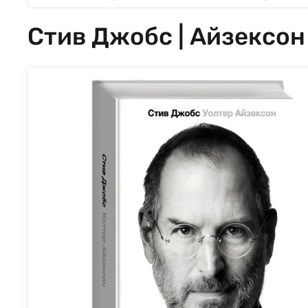
Стив Джобс | Айзексон