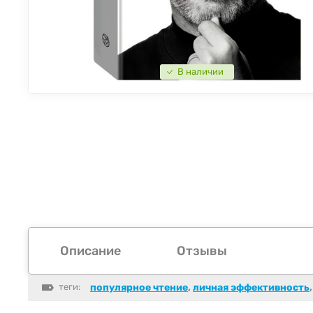
В наличии
Описание
Отзывы
теги:
популярное чтение
,
личная эффективность