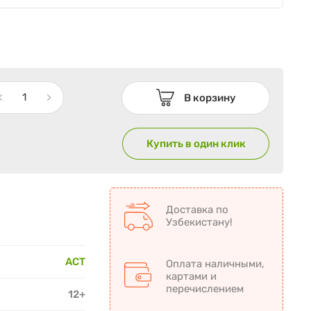
В корзину
Купить в один клик
Доставка по
Узбекистану!
АСТ
Оплата наличными,
картами и
перечислением
12+