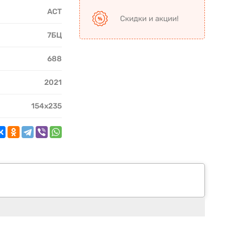
АСТ
Скидки и акции!
7БЦ
688
2021
154х235