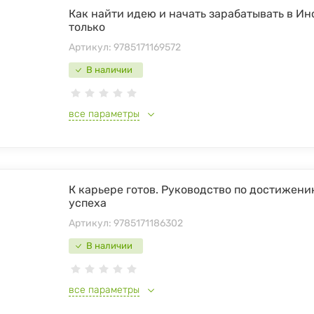
Как найти идею и начать зарабатывать в Ин
только
Артикул:
9785171169572
В наличии
все параметры
К карьере готов. Руководство по достижен
успеха
Артикул:
9785171186302
В наличии
все параметры