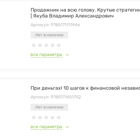
Продажник на всю голову. Крутые стратеги
| Якуба Владимир Александрович
Артикул:
9785171111946
Нет в наличии
все параметры
При деньгах! 10 шагов к финансовой незави
Артикул:
9785171451752
Нет в наличии
все параметры