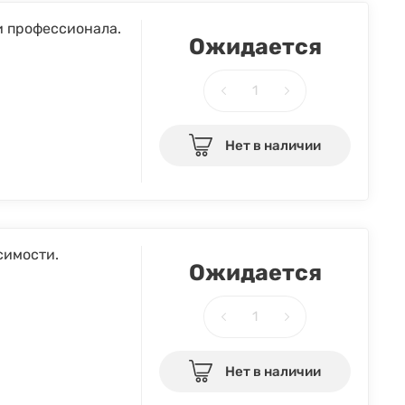
и профессионала.
Ожидается
Нет в наличии
симости.
Ожидается
Нет в наличии