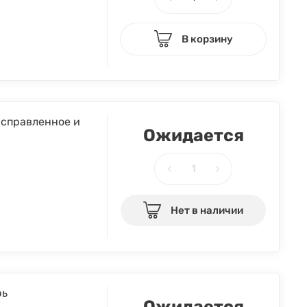
В корзину
исправленное и
Ожидается
Нет в наличии
рь
Ожидается