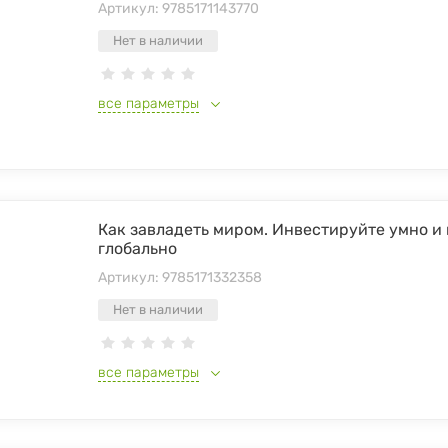
Артикул:
9785171143770
Нет в наличии
все параметры
Как завладеть миром. Инвестируйте умно и
глобально
Артикул:
9785171332358
Нет в наличии
все параметры