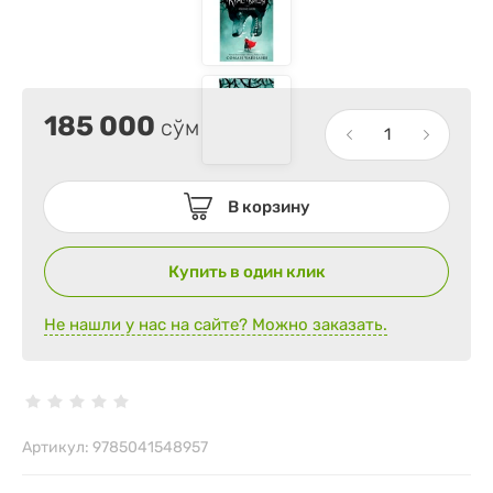
185 000
сўм
В корзину
Купить в один клик
Не нашли у нас на сайте? Можно заказать.
Артикул:
9785041548957