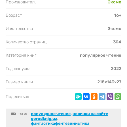
Производитель
Эксмо
Возраст
16+
Издательство
Эксмо
Количество страниц
304
Категория книг
популярное чтение
Год выпуска
2022
Размер книги
218x143x27
Поделиться
теги:
популярное чтение
,
новинки на сайте
gorodknig.uz
,
фантастикафентезимистика