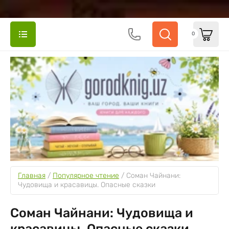
0
Главная
 / 
Популярное чтение
 / 
Соман Чайнани: 
Чудовища и красавицы. Опасные сказки
Соман Чайнани: Чудовища и
красавицы. Опасные сказки