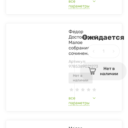
все
параметры
Федор
Ожидается
Достоевский.
Малое
собрание
сочинений
Артикул:
9785389021273
Нет в
наличии
Нет в
наличии
все
параметры