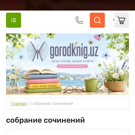
0
Главная
 / 
собрание сочинений
собрание сочинений