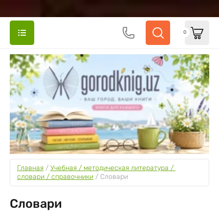
0
Главная
 / 
Учебная / методическая литература / 
словари / справочники
 / 
Словари
Словари