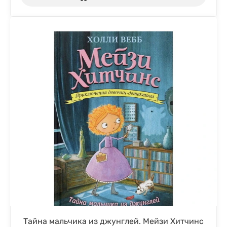
Тайна мальчика из джунглей. Мейзи Хитчинс