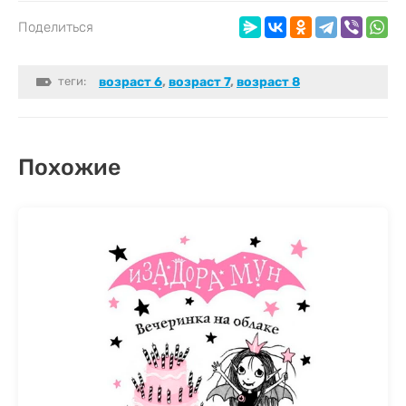
Поделиться
теги:
возраст 6
,
возраст 7
,
возраст 8
Похожие