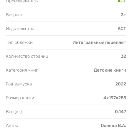
Производитель
АСТ
Возраст
3+
Издательство
АСТ
Тип обложки
Интегральный переплет
Количество страниц
32
Категория книг
Детские книги
Год выпуска
2022
Размер книги
4x197x255
Вес (кг)
0.147
Автор
Осеева В.А.