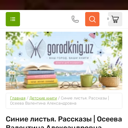
0
Главная
 / 
Детские книги
 / 
Синие листья. Рассказы | 
Осеева Валентина Александровна
Синие листья. Рассказы | Осеева
Валентина Александровна