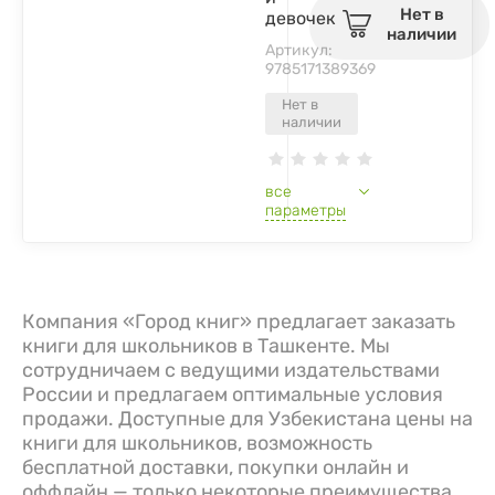
Нет в
девочек
наличии
Артикул:
9785171389369
Нет в
наличии
все
параметры
Компания «Город книг» предлагает заказать
книги для школьников в Ташкенте. Мы
сотрудничаем с ведущими издательствами
России и предлагаем оптимальные условия
продажи. Доступные для Узбекистана цены на
книги для школьников, возможность
бесплатной доставки, покупки онлайн и
оффлайн — только некоторые преимущества,