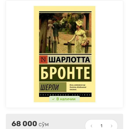
В наличии
68 000
сўм