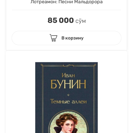
Лотреамон: Песни Мальдорора
85 000
сўм
В корзину