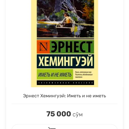
Эрнест Хемингуэй: Иметь и не иметь
75 000
сўм