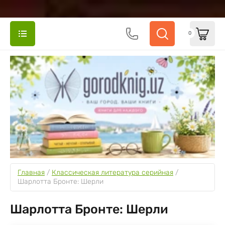
0
Главная
 / 
Классическая литература серийная
 / 
Шарлотта Бронте: Шерли
Шарлотта Бронте: Шерли