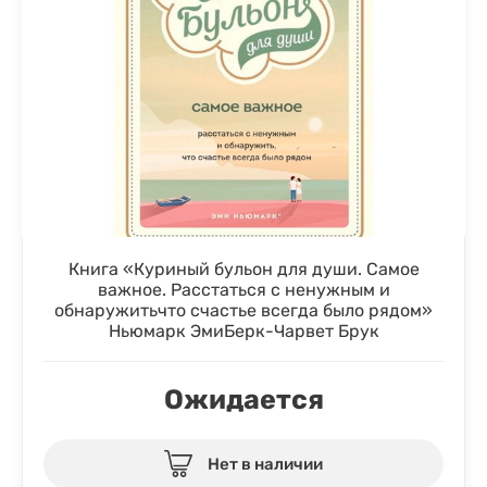
Книга «Куриный бульон для души. Самое
важное. Расстаться с ненужным и
обнаружитьчто счастье всегда было рядом»
Ньюмарк ЭмиБерк-Чарвет Брук
Ожидается
Нет в наличии