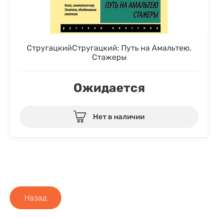
СтругацкийСтругацкий: Путь на Амальтею.
Стажеры
Ожидается
Нет в наличии
Назад