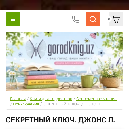
0
Главная
 / 
Книги для подростков
 / 
Cовременное чтение
/ 
Приключения
 / 
СЕКРЕТНЫЙ КЛЮЧ. ДЖОНС Л.
СЕКРЕТНЫЙ КЛЮЧ. ДЖОНС Л.