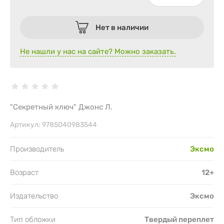
Нет в наличии
Не нашли у нас на сайте? Можно заказать.
"Секретный ключ" Джонс Л.
Артикул:
9785040983544
Производитель
Эксмо
Возраст
12+
Издательство
Эксмо
Тип обложки
Твердый переплет