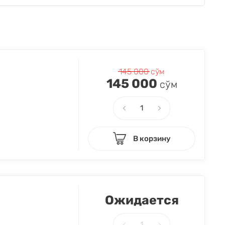
145 000
сўм
145 000
сўм
В корзину
Ожидается