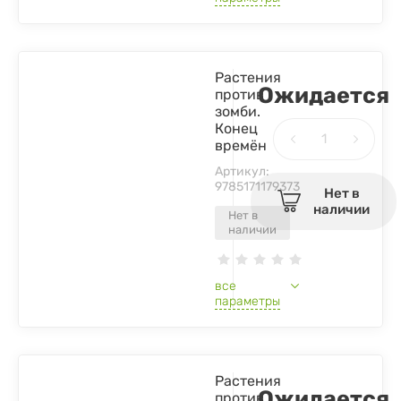
Растения
Ожидается
против
зомби.
Конец
времён
Артикул:
9785171179373
Нет в
наличии
Нет в
наличии
все
параметры
Растения
Ожидается
против