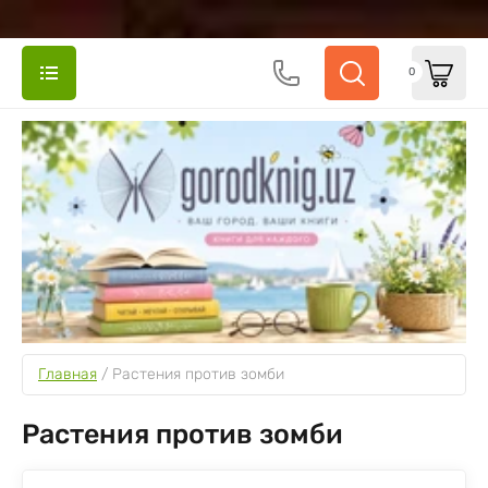
0
Главная
 / 
Растения против зомби
Растения против зомби