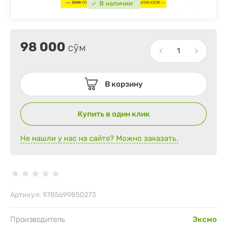
В наличии
98 000
сўм
В корзину
Купить в один клик
Не нашли у нас на сайте? Можно заказать.
Артикул:
9785699850273
Производитель
Эксмо