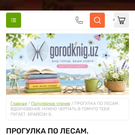
0
Главная
 / 
Популярное чтение
 / 
ПРОГУЛКА ПО ЛЕСАМ. 
ВДОХНОВЕНИЕ НУЖНО ЧЕРПАТЬ В ТОМЧТО ТЕБЯ 
ПУГАЕТ. БРАЙСОН Б.
ПРОГУЛКА ПО ЛЕСАМ.