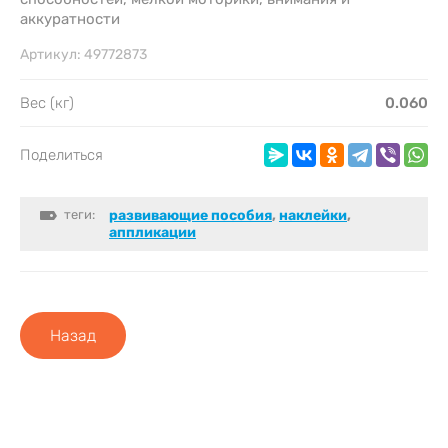
аккуратности
Артикул:
49772873
Вес (кг)
0.060
Поделиться
теги:
развивающие пособия
,
наклейки
,
аппликации
Назад