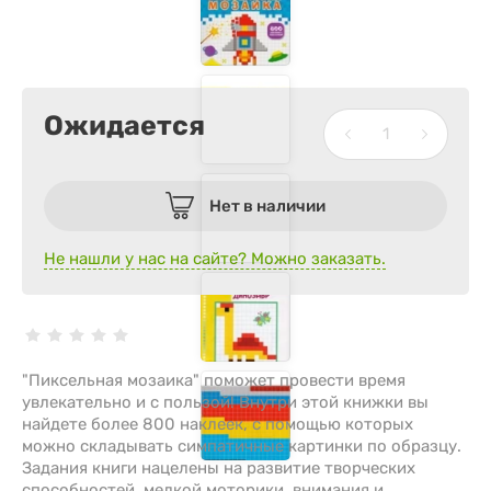
Ожидается
Нет в наличии
Не нашли у нас на сайте? Можно заказать.
"Пиксельная мозаика" поможет провести время
увлекательно и с пользой! Внутри этой книжки вы
найдете более 800 наклеек, с помощью которых
можно складывать симпатичные картинки по образцу.
Задания книги нацелены на развитие творческих
способностей, мелкой моторики, внимания и