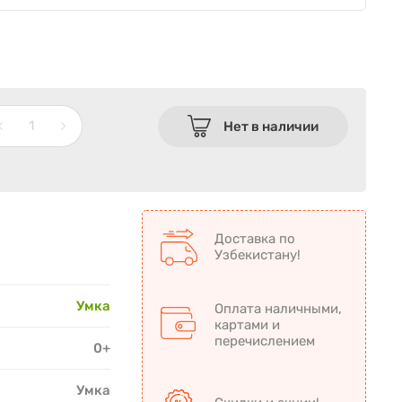
Нет в наличии
Доставка по
Узбекистану!
Умка
Оплата наличными,
картами и
перечислением
0+
Умка