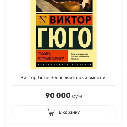
Виктор Гюго: Человеккоторый смеется
90 000
сўм
В корзину