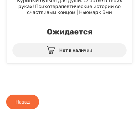
Куриный бульон для души. Счастье в твоих
руках! Психотерапевтические истории со
счастливым концом | Ньюмарк Эми
Ожидается
Нет в наличии
Назад