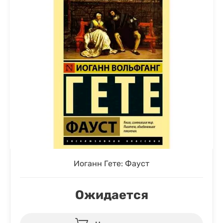
Иоганн Гете: Фауст
Ожидается