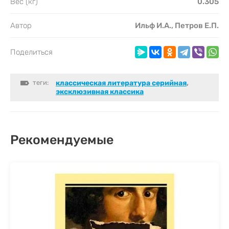
Вес (кг)
0.305
Автор
Ильф И.А., Петров Е.П.
Поделиться
теги:
классическая литература серийная
,
эксклюзивная классика
Рекомендуемые