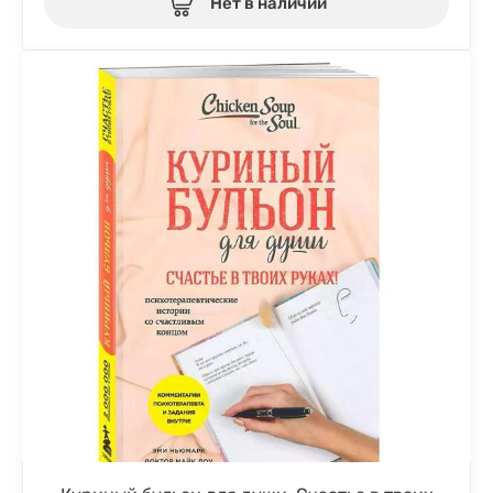
Нет в наличии