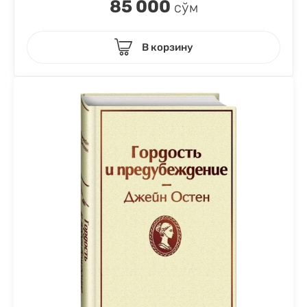
85 000
сўм
В корзину