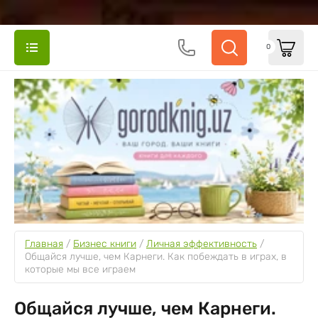
0
Главная
 / 
Бизнес книги
 / 
Личная эффективность
 / 
Общайся лучше, чем Карнеги. Как побеждать в играх, в 
которые мы все играем
Общайся лучше, чем Карнеги.