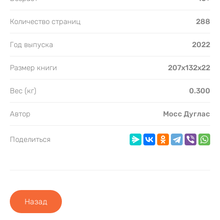
Количество страниц
288
Год выпуска
2022
Размер книги
207x132x22
Вес (кг)
0.300
Автор
Мосс Дуглас
Поделиться
Назад