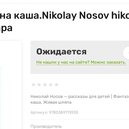
 каша.Nikolay Nosov hikoya
apa
Ожидается
Не нашли у нас на сайте? Можно заказать.
Николай Носов — рассказы для детей | Фанта
каша, Живая шляпа
Артикул:
9785389113930
Производитель