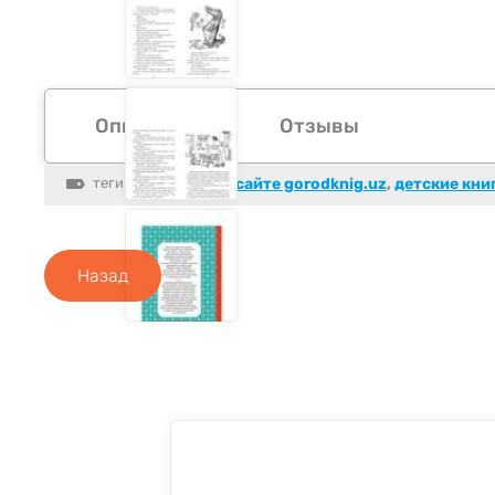
Описание
Отзывы
теги:
новинки на сайте gorodknig.uz
,
детские кни
Назад