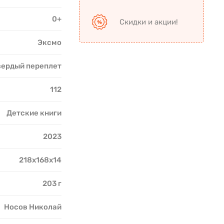
0+
Скидки и акции!
Эксмо
вердый переплет
112
Детские книги
2023
218x168x14
203 г
Носов Николай