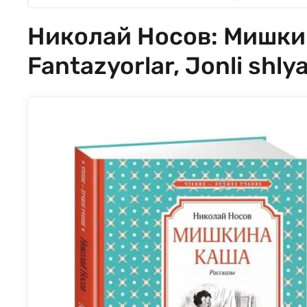
Николай Носов: Мишкина
Fantazyorlar, Jonli shly