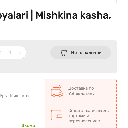
lari | Mishkina kasha,
Нет в наличии
Доставка по
Узбекистану!
зёры, Мишкина
Оплата наличными,
картами и
перечислением
Эксмо