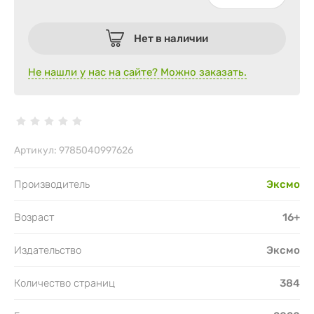
Нет в наличии
Не нашли у нас на сайте? Можно заказать.
Артикул:
9785040997626
Производитель
Эксмо
Возраст
16+
Издательство
Эксмо
Количество страниц
384