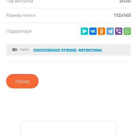
Год выпуска
2020
Размер книги
112х165
Поделиться
теги:
популярное чтение
,
детективы
Назад