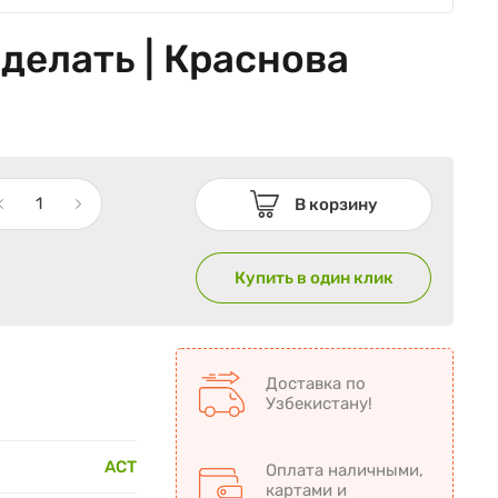
 делать | Краснова
В корзину
Купить в один клик
Доставка по
Узбекистану!
АСТ
Оплата наличными,
картами и