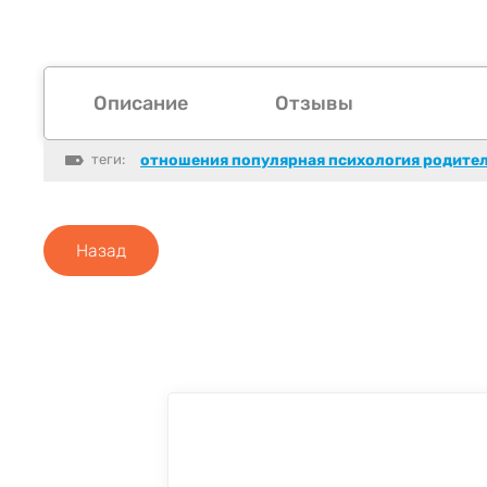
Описание
Отзывы
теги:
отношения популярная психология родите
Назад