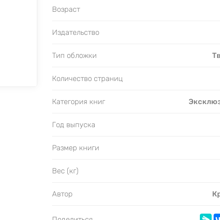
Возраст
Издательство
Тип обложки
Т
Количество страниц
Категория книг
Эксклюз
Год выпуска
Размер книги
Вес (кг)
Автор
К
Поделиться