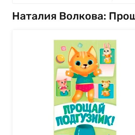
Наталия Волкова: Прощ