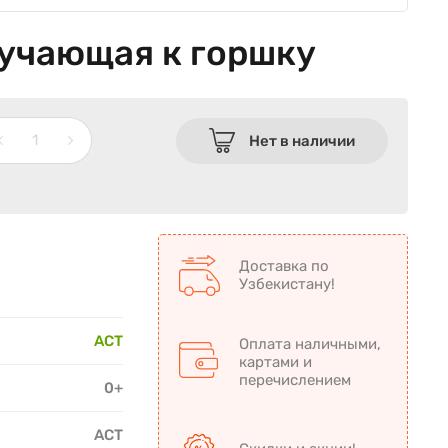
иучающая к горшку
Нет в наличии
Доставка по
Узбекистану!
АСТ
Оплата наличными,
картами и
перечислением
0+
АСТ