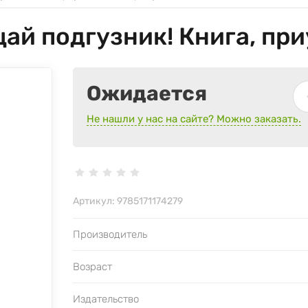
ай подгузник! Книга, пр
Ожидается
Не нашли у нас на сайте? Можно заказать.
Артикул:
9785171174279
Производитель
Возраст
Издательство