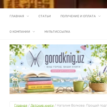
ГЛАВНАЯ
СТАТЬИ
ПОЛУЧЕНИЕ И ОПЛАТА
О КОМПАНИИ
МУЛЬТИССЫЛКА
Главная
 / 
Детские книги
 / 
Наталия Волкова: Прощай подг