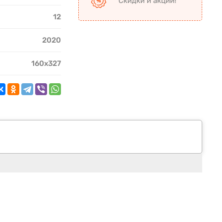
Скидки и акции!
12
2020
160х327