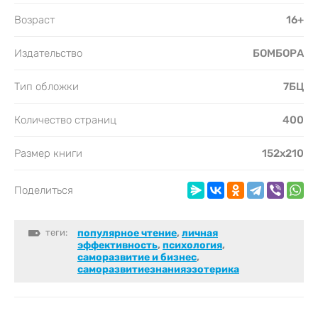
Возраст
16+
Издательство
БОМБОРА
Тип обложки
7БЦ
Количество страниц
400
Размер книги
152х210
Поделиться
теги:
популярное чтение
,
личная
эффективность
,
психология
,
саморазвитие и бизнес
,
саморазвитиезнанияэзотерика