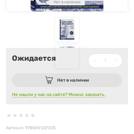
Нет в наличии
Ожидается
Нет в наличии
Не нашли у нас на сайте? Можно заказать.
Артикул:
9785041221225