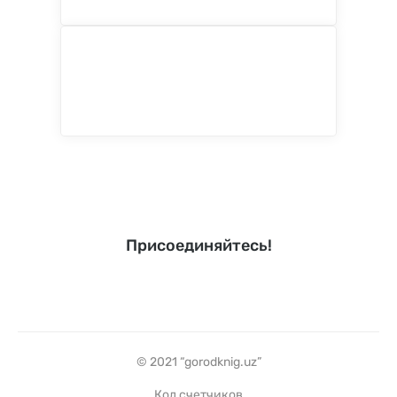
Присоединяйтесь!
© 2021 “gorodknig.uz”
Код счетчиков