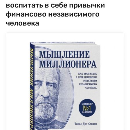
воспитать в себе привычки
финансово независимого
человека