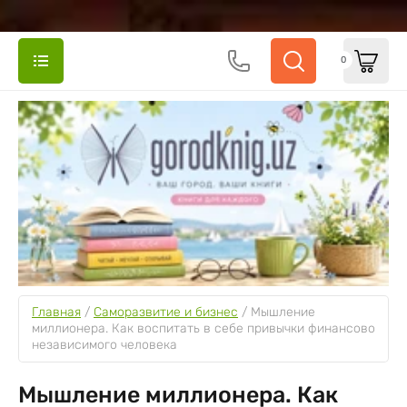
0
Главная
 / 
Саморазвитие и бизнес
 / 
Мышление 
миллионера. Как воспитать в себе привычки финансово 
независимого человека
Мышление миллионера. Как