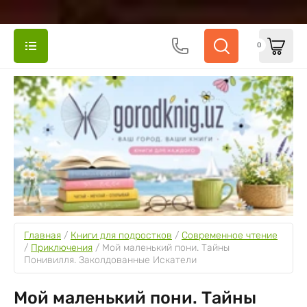
0
Главная
 / 
Книги для подростков
 / 
Cовременное чтение
/ 
Приключения
 / 
Мой маленький пони. Тайны 
Понивилля. Заколдованные Искатели
Мой маленький пони. Тайны