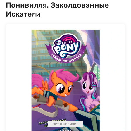
Понивилля. Заколдованные
Искатели
Нет в наличии