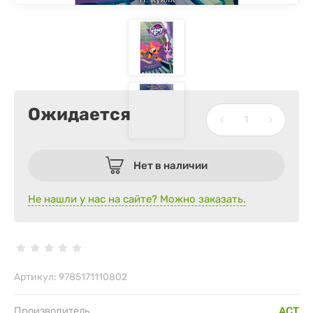
Ожидается
Нет в наличии
Не нашли у нас на сайте? Можно заказать.
Артикул:
9785171110802
Производитель
АСТ