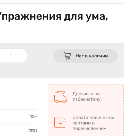
 Упражнения для ума,
Нет в наличии
Доставка по
Узбекистану!
12+
Оплата наличными,
картами и
перечислением
7БЦ