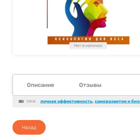
Нет в наличии
Описание
Отзывы
теги:
личная эффективность
,
саморазвитие и биз
Назад