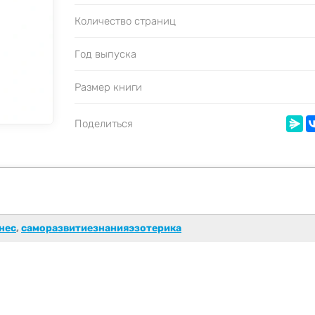
Количество страниц
Год выпуска
Размер книги
Поделиться
нес
,
саморазвитиезнанияэзотерика