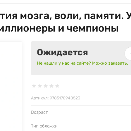
тия мозга, воли, памяти.
иллионеры и чемпионы
Ожидается
Не нашли у нас на сайте? Можно заказать.
Артикул:
9785170940523
Возраст
Тип обложки