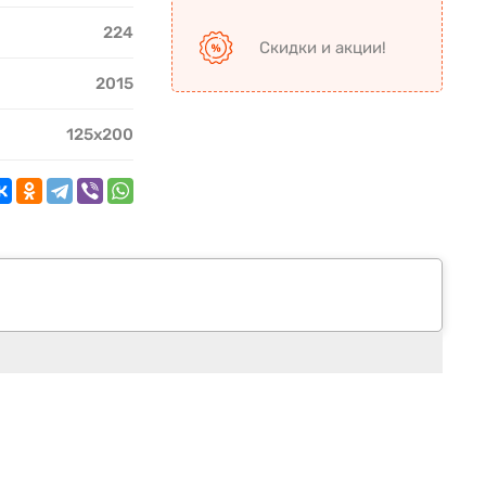
224
Скидки и акции!
2015
125х200