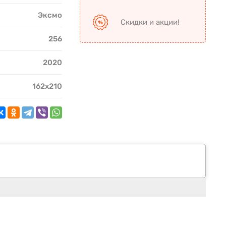
Эксмо
Скидки и акции!
256
2020
162х210