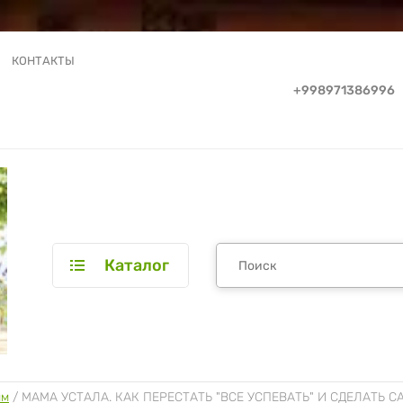
КОНТАКТЫ
+998971386996
Каталог
ям
 / 
МАМА УСТАЛА. КАК ПЕРЕСТАТЬ "ВСЕ УСПЕВАТЬ" И СДЕЛАТЬ С