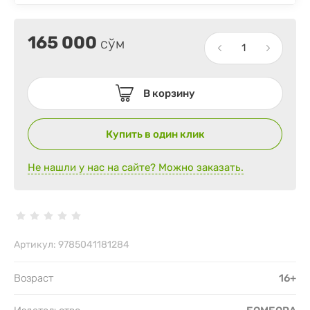
165 000
сўм
В корзину
Купить в один клик
Не нашли у нас на сайте? Можно заказать.
Артикул:
9785041181284
Возраст
16+