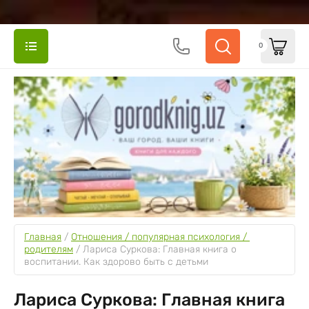
0
Главная
 / 
Отношения / популярная психология / 
родителям
 / 
Лариса Суркова: Главная книга о 
воспитании. Как здорово быть с детьми
Лариса Суркова: Главная книга