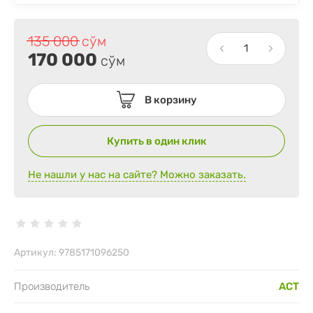
135 000
сўм
170 000
сўм
В корзину
Купить в один клик
Не нашли у нас на сайте? Можно заказать.
Артикул:
9785171096250
Производитель
АСТ