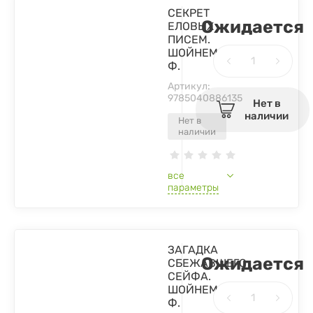
СЕКРЕТ
Ожидается
ЕЛОВЫХ
ПИСЕМ.
ШОЙНЕМАНН
Ф.
Артикул:
9785040886135
Нет в
наличии
Нет в
наличии
все
параметры
ЗАГАДКА
Ожидается
СБЕЖАВШЕГО
СЕЙФА.
ШОЙНЕМАНН
Ф.