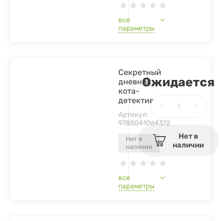
все
параметры
Секретный
Ожидается
дневник
кота-
детектива
Артикул:
9785041064372
Нет в
Нет в
наличии
наличии
все
параметры