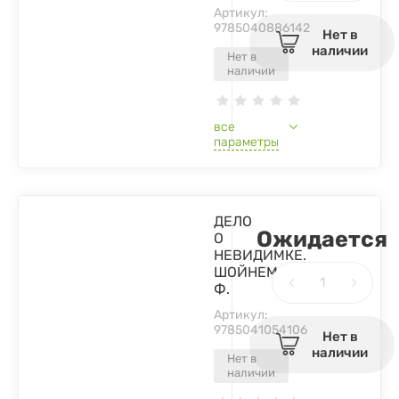
Артикул:
9785040886142
Нет в
наличии
Нет в
наличии
все
параметры
ДЕЛО
Ожидается
О
НЕВИДИМКЕ.
ШОЙНЕМАНН
Ф.
Артикул:
9785041054106
Нет в
наличии
Нет в
наличии