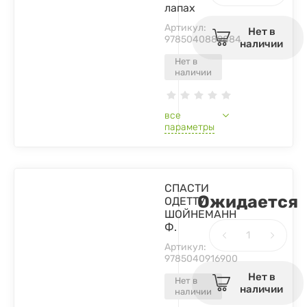
лапах
Артикул:
Нет в
9785040889884
наличии
Нет в
наличии
все
параметры
СПАСТИ
Ожидается
ОДЕТТУ.
ШОЙНЕМАНН
Ф.
Артикул:
9785040916900
Нет в
Нет в
наличии
наличии