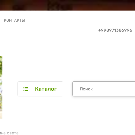
КОНТАКТЫ
+998971386996
Каталог
ина света