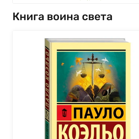
Книга воина света