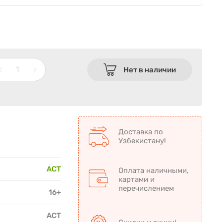
Нет в наличии
Доставка по
Узбекистану!
АСТ
Оплата наличными,
картами и
перечислением
16+
АСТ