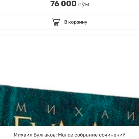
76 000
сўм
В корзину
Михаил Булгаков: Малое собрание сочинений