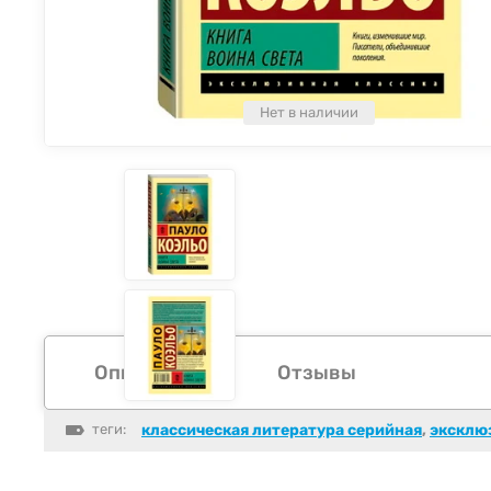
Нет в наличии
Описание
Отзывы
теги:
классическая литература серийная
,
эксклю