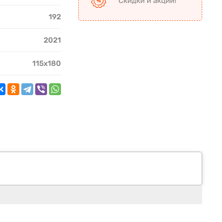
Скидки и акции!
192
2021
115х180