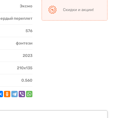
Эксмо
Скидки и акции!
вердый переплет
576
фэнтези
2023
210х135
0.560