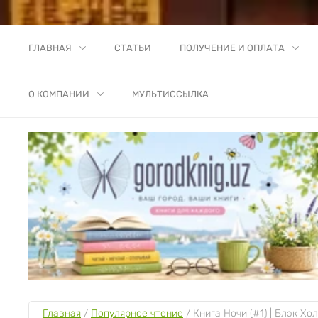
ГЛАВНАЯ
СТАТЬИ
ПОЛУЧЕНИЕ И ОПЛАТА
О КОМПАНИИ
МУЛЬТИССЫЛКА
Главная
 / 
Популярное чтение
 / 
Книга Ночи (#1) | Блэк Хо