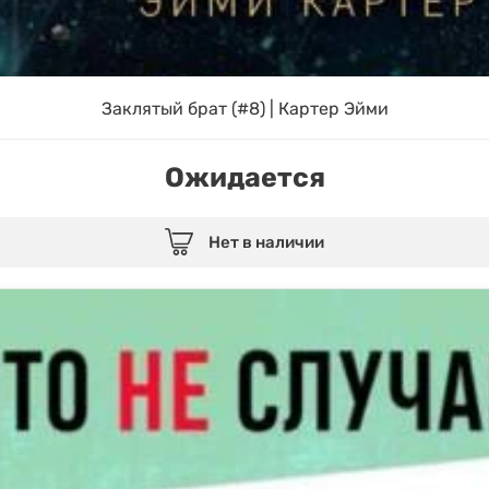
Заклятый брат (#8) | Картер Эйми
Ожидается
Нет в наличии