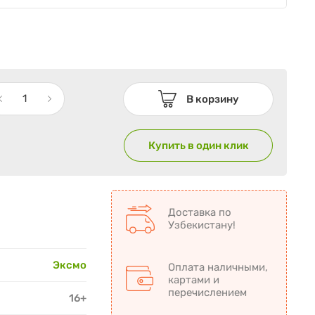
В корзину
Купить в один клик
Доставка по
Узбекистану!
Эксмо
Оплата наличными,
картами и
перечислением
16+