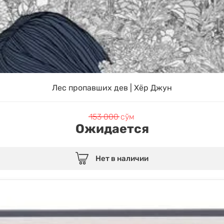
Лес пропавших дев | Хёр Джун
153 000
сўм
Ожидается
Нет в наличии