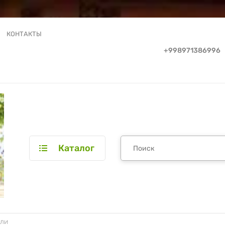
КОНТАКТЫ
+998971386996
Каталог
лли