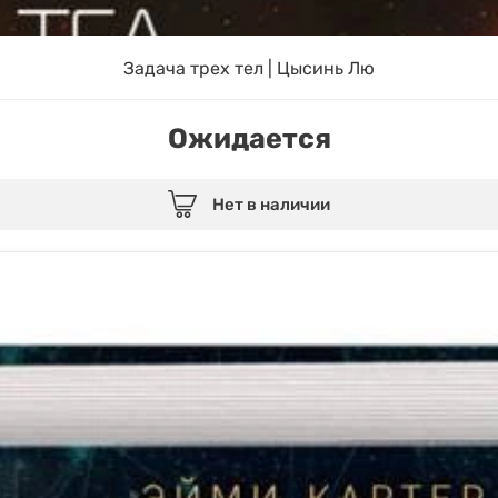
Задача трех тел | Цысинь Лю
Ожидается
Нет в наличии