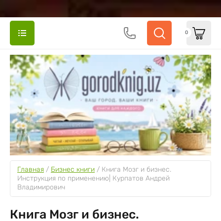
0
Главная
 / 
Бизнес книги
 / 
Книга Мозг и бизнес. 
Инструкция по применению| Курпатов Андрей 
Владимирович
Книга Мозг и бизнес.