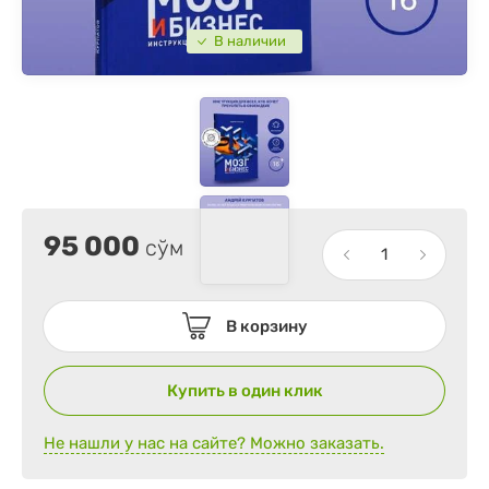
В наличии
95 000
сўм
В корзину
Купить в один клик
Не нашли у нас на сайте? Можно заказать.