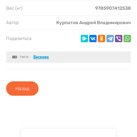
Вес (кг)
9785907412538
Автор
Курпатов Андрей Владимирович
Поделиться
теги:
Бизнес
Назад