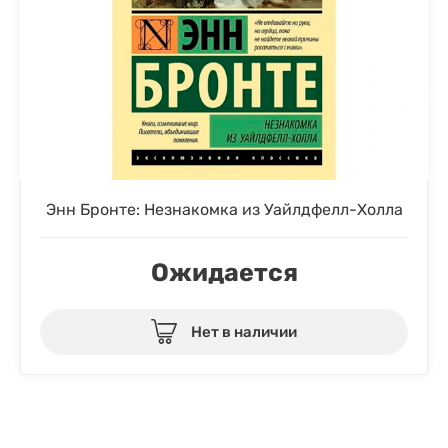
Энн Бронте: Незнакомка из Уайлдфелл-Холла
Ожидается
Нет в наличии