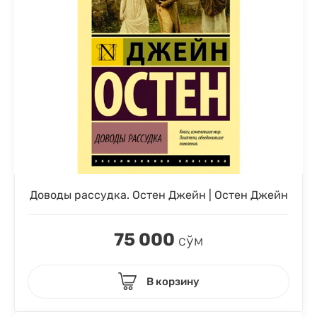
Доводы рассудка. Остен Джейн | Остен Джейн
75 000
сўм
В корзину