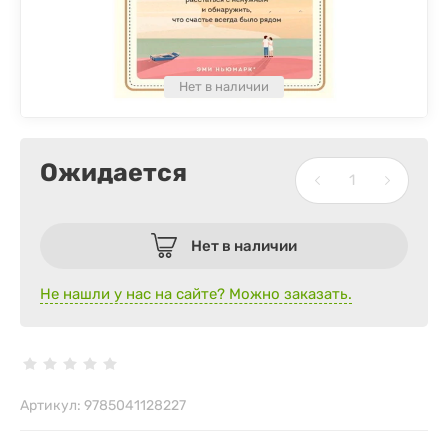
Нет в наличии
Ожидается
Нет в наличии
Не нашли у нас на сайте? Можно заказать.
Артикул:
9785041128227