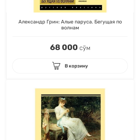
Александр Грин: Алые паруса. Бегущая по
волнам
68 000
сўм
В корзину