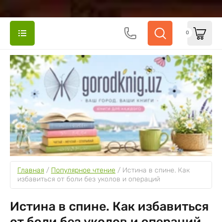
0
Главная
 / 
Популярное чтение
 / 
Истина в спине. Как 
избавиться от боли без уколов и операций
Истина в спине. Как избавиться
от боли без уколов и операций