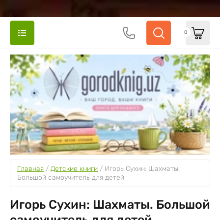
0
Главная
 / 
Детские книги
 / 
Игорь Сухин: Шахматы. 
Большой самоучитель для детей
Игорь Сухин: Шахматы. Большой
самоучитель для детей