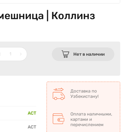
мешница | Коллинз
Нет в наличии
Доставка по
Узбекистану!
АСТ
Оплата наличными,
картами и
перечислением
АСТ