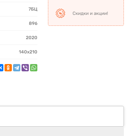
7БЦ
Скидки и акции!
896
2020
140х210