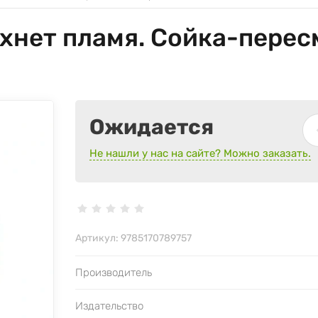
хнет пламя. Сойка-перес
Ожидается
Не нашли у нас на сайте? Можно заказать.
Артикул:
9785170789757
Производитель
Издательство