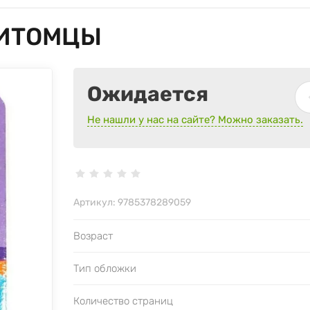
ПИТОМЦЫ
Ожидается
Не нашли у нас на сайте? Можно заказать.
Артикул:
9785378289059
Возраст
Тип обложки
Количество страниц