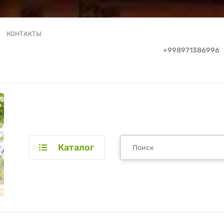
КОНТАКТЫ
+998971386996
Каталог
Ы