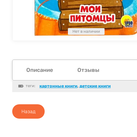
Нет в наличии
Описание
Отзывы
теги:
картонные книги
,
детские книги
Назад