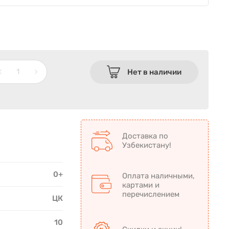
Нет в наличии
Доставка по
Узбекистану!
0+
Оплата наличными,
картами и
перечислением
ЦК
10