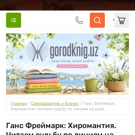
0
Главная
 / 
Саморазвитие и бизнес
 / 
Ганс Фреймарк: 
Хиромантия. Читаем судьбу по линиям на руке
Ганс Фреймарк: Хиромантия.
Читаем судьбу по линиям на