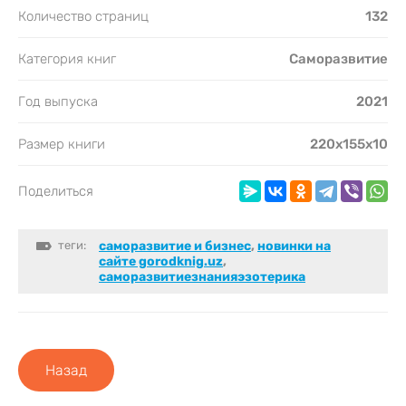
Количество страниц
132
Категория книг
Саморазвитие
Год выпуска
2021
Размер книги
220x155x10
Поделиться
теги:
саморазвитие и бизнес
,
новинки на
сайте gorodknig.uz
,
саморазвитиезнанияэзотерика
Назад