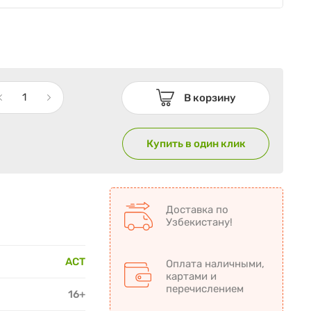
В корзину
Купить в один клик
Доставка по
Узбекистану!
АСТ
Оплата наличными,
картами и
перечислением
16+