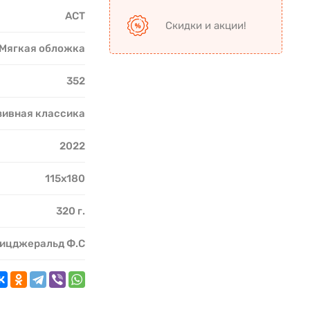
АСТ
Скидки и акции!
Мягкая обложка
352
ивная классика
2022
115х180
320 г.
ицджеральд Ф.С