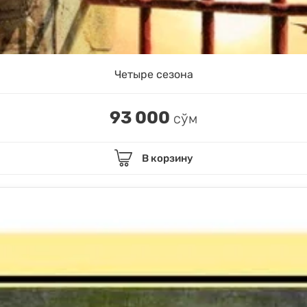
Четыре сезона
93 000
сўм
В корзину