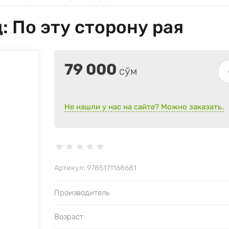
 По эту сторону рая
79 000
сўм
Не нашли у нас на сайте? Можно заказать.
Артикул:
9785171168681
Производитель
Возраст