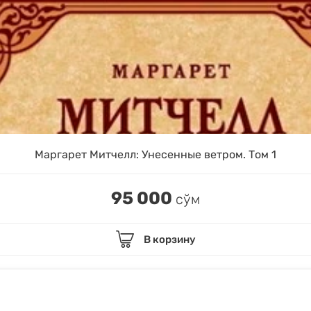
Маргарет Митчелл: Унесенные ветром. Том 1
95 000
сўм
В корзину