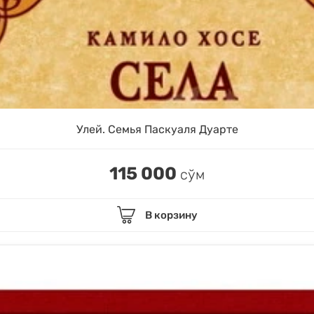
Улей. Семья Паскуаля Дуарте
115 000
сўм
В корзину