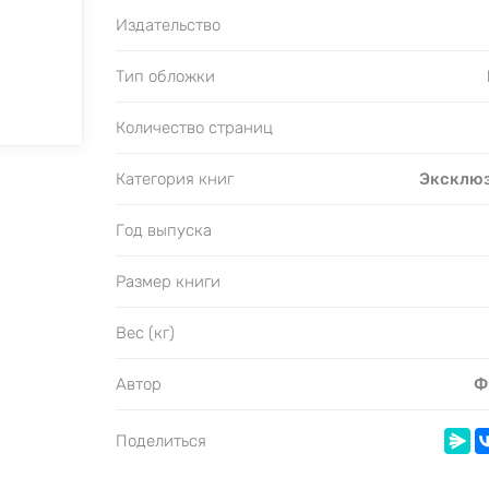
Издательство
Тип обложки
Количество страниц
Категория книг
Эксклюз
Год выпуска
Размер книги
Вес (кг)
Автор
Ф
Поделиться