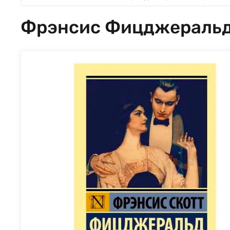
Фрэнсис Фицджеральд: