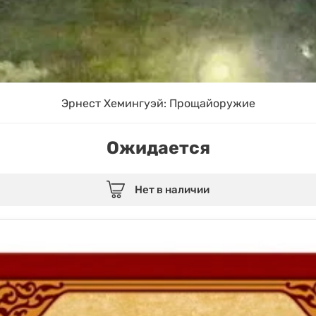
Эрнест Хемингуэй: Прощайоружие
Ожидается
Нет в наличии