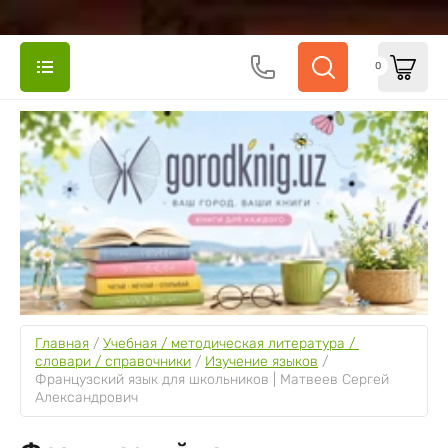
0
Главная
 / 
Учебная / методическая литература / 
словари / справочники
 / 
Изучение языков
 / 
Французский язык для школьников | Матвеев Сергей 
Александрович