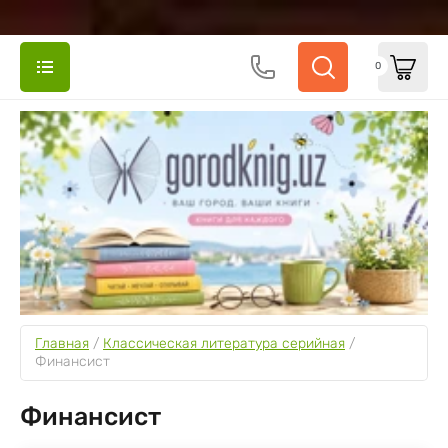
0
Главная
 / 
Классическая литература серийная
 / 
Финансист
Финансист