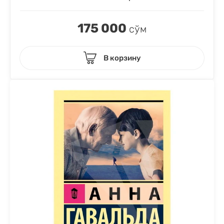
175 000
сўм
В корзину