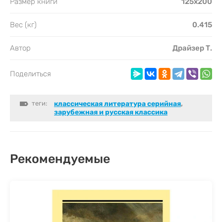
Размер книги
125х200
Вес (кг)
0.415
Автор
Драйзер Т.
Поделиться
теги:
классическая литература серийная
,
зарубежная и русская классика
Рекомендуемые