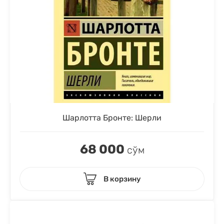
Шарлотта Бронте: Шерли
68 000
сўм
В корзину