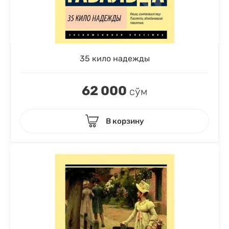
35 кило надежды
62 000
сўм
В корзину