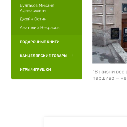
Булгаков Михаил
Афанасьевич
Джейн Остин
Анатолий Некрасов
ПОДАРОЧНЫЕ КНИГИ
КАНЦЕЛЯРСКИЕ ТОВАРЫ
ИГРЫ/ИГРУШКИ
"В жизни всё 
паршиво — не 