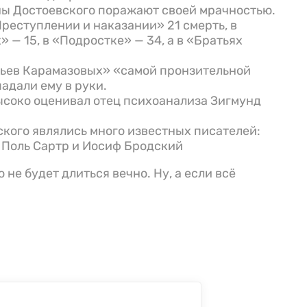
ы Достоевского поражают своей мрачностью.
реступлении и наказании» 21 смерть, в
» — 15, в «Подростке» — 34, а в «Братьях
ьев Карамазовых» «самой пронзительной
падали ему в руки.
ысоко оценивал отец психоанализа Зигмунд
кого являлись много известных писателей:
 Поль Сартр и Иосиф Бродский
 не будет длиться вечно. Ну, а если всё