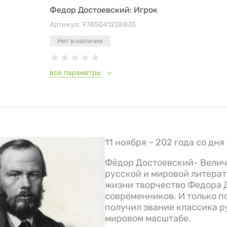
Федор Достоевский: Игрок
Артикул:
9785041228835
Нет в наличии
все параметры
11 ноября – 202 года со дн
Фёдор Достоевский- Велич
русской и мировой литерат
жизни творчество Федора 
современников. И только п
получил звание классика р
мировом масштабе.