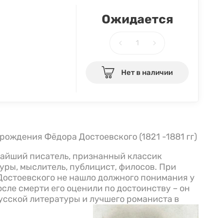
Ожидается
Нет в наличии
я рождения Фёдора Достоевского (1821 -1881 гг)
айший писатель, признанный классик
уры, мыслитель, публицист, филосов. При
Достоевского не нашло должного понимания у
осле смерти его оценили по достоинству – он
усской литературы и лучшего романиста в